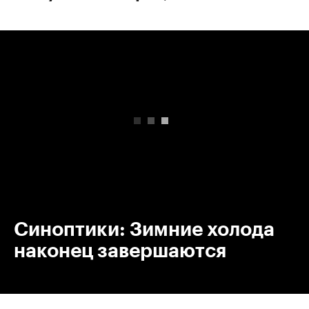
00:00
/
00:00
Синоптики: Зимние холода
наконец завершаются