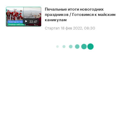
Печальные итоги новогодних
праздников / Готовимся к майским
каникулам
22:47
Стартап
18 фев 2022, 08:30