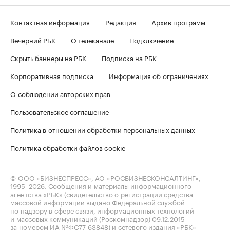
Контактная информация
Редакция
Архив программ
Вечерний РБК
О телеканале
Подключение
Скрыть баннеры на РБК
Подписка на РБК
Корпоративная подписка
Информация об ограничениях
О соблюдении авторских прав
Пользовательское соглашение
Политика в отношении обработки персональных данных
Политика обработки файлов cookie
© ООО «БИЗНЕСПРЕСС», АО «РОСБИЗНЕСКОНСАЛТИНГ»,
1995–2026
. Сообщения и материалы информационного
агентства «РБК» (свидетельство о регистрации средства
массовой информации выдано Федеральной службой
по надзору в сфере связи, информационных технологий
и массовых коммуникаций (Роскомнадзор) 09.12.2015
за номером ИА №ФС77-63848) и сетевого издания «РБК»