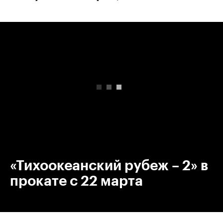
00:00
/
00:00
«Тихоокеанский рубеж – 2» в
прокате с 22 марта