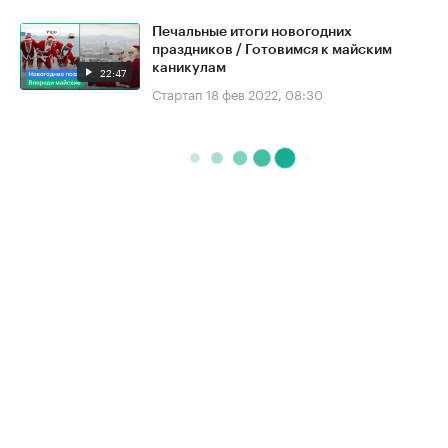
Печальные итоги новогодних
праздников / Готовимся к майским
каникулам
22:47
Стартап
18 фев 2022, 08:30