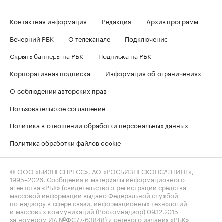
Контактная информация
Редакция
Архив программ
Вечерний РБК
О телеканале
Подключение
Скрыть баннеры на РБК
Подписка на РБК
Корпоративная подписка
Информация об ограничениях
О соблюдении авторских прав
Пользовательское соглашение
Политика в отношении обработки персональных данных
Политика обработки файлов cookie
© ООО «БИЗНЕСПРЕСС», АО «РОСБИЗНЕСКОНСАЛТИНГ»,
1995–2026
. Сообщения и материалы информационного
агентства «РБК» (свидетельство о регистрации средства
массовой информации выдано Федеральной службой
по надзору в сфере связи, информационных технологий
и массовых коммуникаций (Роскомнадзор) 09.12.2015
за номером ИА №ФС77-63848) и сетевого издания «РБК»