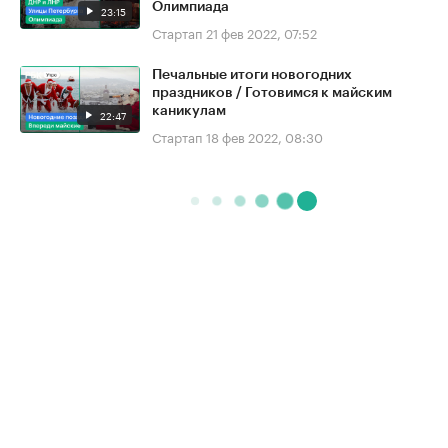
Олимпиада
23:15
Стартап
21 фев 2022, 07:52
Печальные итоги новогодних
праздников / Готовимся к майским
каникулам
22:47
Стартап
18 фев 2022, 08:30