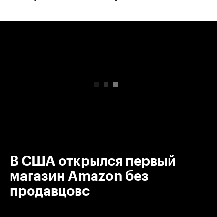
00:00
/
00:00
В США открылся первый
магазин Amazon без
продавцовс