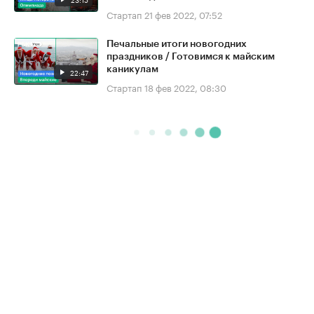
Стартап
21 фев 2022, 07:52
Печальные итоги новогодних
праздников / Готовимся к майским
каникулам
22:47
Стартап
18 фев 2022, 08:30