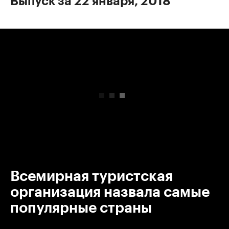
Выпуск за 22 января, 2018
00:00
/
00:00
Всемирная туристская
организация назвала самые
популярные страны