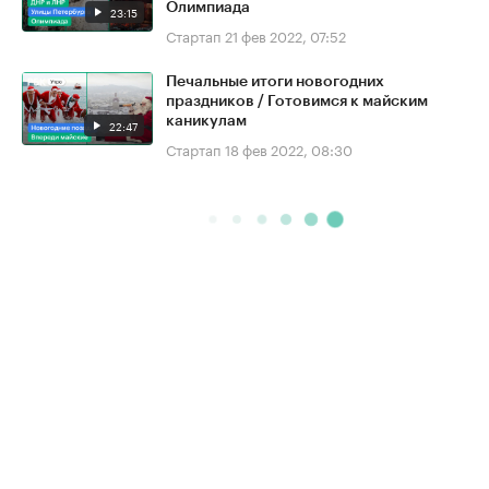
Олимпиада
23:15
Стартап
21 фев 2022, 07:52
Печальные итоги новогодних
праздников / Готовимся к майским
каникулам
22:47
Стартап
18 фев 2022, 08:30