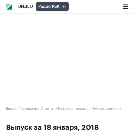
ВИДЕО
Видео
/
Передачи
/
Стартап
/
Новинки проката: «Тёмные времена»
Выпуск за 18 января, 2018