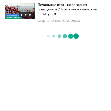
Печальные итоги новогодних
праздников / Готовимся к майским
каникулам
22:47
Стартап
18 фев 2022, 08:30