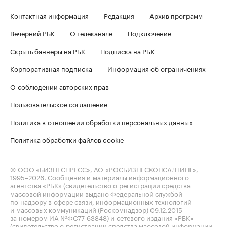
Контактная информация
Редакция
Архив программ
Вечерний РБК
О телеканале
Подключение
Скрыть баннеры на РБК
Подписка на РБК
Корпоративная подписка
Информация об ограничениях
О соблюдении авторских прав
Пользовательское соглашение
Политика в отношении обработки персональных данных
Политика обработки файлов cookie
© ООО «БИЗНЕСПРЕСС», АО «РОСБИЗНЕСКОНСАЛТИНГ»,
1995–2026
. Сообщения и материалы информационного
агентства «РБК» (свидетельство о регистрации средства
массовой информации выдано Федеральной службой
по надзору в сфере связи, информационных технологий
и массовых коммуникаций (Роскомнадзор) 09.12.2015
за номером ИА №ФС77-63848) и сетевого издания «РБК»
(свидетельство о регистрации средства массовой информации