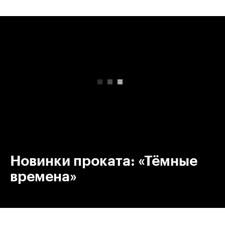
00:00
/
00:00
Новинки проката: «Тёмные
времена»