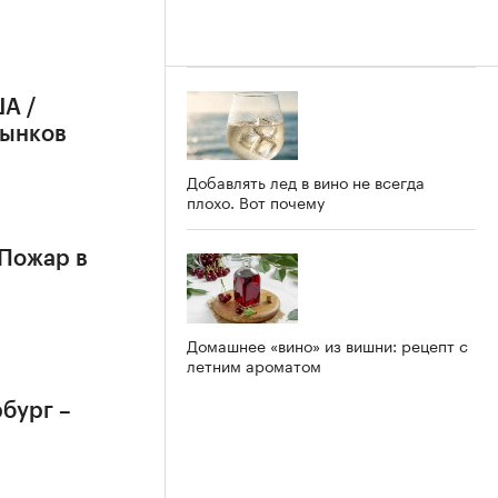
А /
рынков
Добавлять лед в вино не всегда
плохо. Вот почему
 Пожар в
Домашнее «вино» из вишни: рецепт с
летним ароматом
бург –