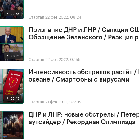
22:55
Стартап
22 фев 2022, 08:24
Признание ДНР и ЛНР / Санкции СШ
Обращение Зеленского / Реакция 
23:32
Стартап
22 фев 2022, 07:55
Интенсивность обстрелов растёт /
океане / Смартфоны с вирусами
22:45
Стартап
21 фев 2022, 08:26
ДНР и ЛНР: новые обстрелы / Петер
аутсайдер / Рекордная Олимпиада