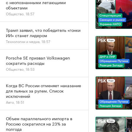
с неопознанными летающими
объектами
Общество, 18:57
Трамп заявил, что победитель «гонки
ИИ» станет лидером
Технологии и медиа, 18:57
Porsche SE призвал Volkswagen
сократить расходы
Общество, 18:53
Когда ВС России отменяет наказание
для пьяных за рулем. Список
исключений
Авто, 18:51
Объем параллельного импорта в
Россию сократился на 23% за
полгода