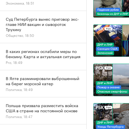
Экономика, 18:51
Суд Петербурга вынес приговор экс-
главе НИИ вакцин и сывороток
Трухину
Общество, 18:50
В каких регионах ослабили меры по
бензину. Карта и актуальная ситуация
Pro, 18:49
В Ялте разминировали выброшенный
на берег морской катер
Политика, 18:49
Польша призвала разместить войска
США в стране на постоянной основе
Политика, 18:47