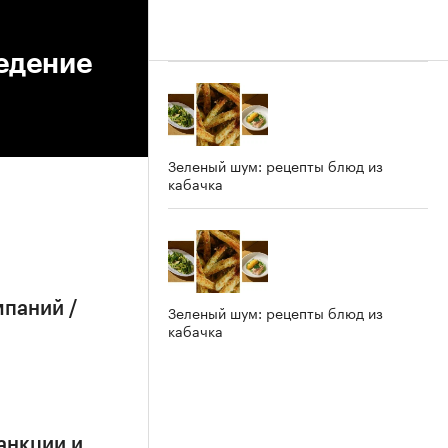
едение
Зеленый шум: рецепты блюд из
кабачка
мпаний /
Зеленый шум: рецепты блюд из
кабачка
анкции и