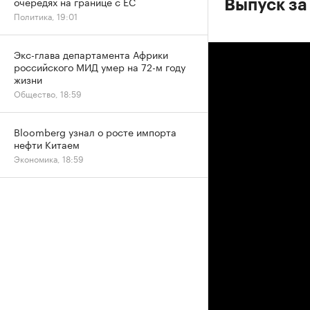
очередях на границе с ЕС
Выпуск за
Политика, 19:01
Экс-глава департамента Африки
российского МИД умер на 72-м году
жизни
Общество, 18:59
Bloomberg узнал о росте импорта
нефти Китаем
Экономика, 18:59