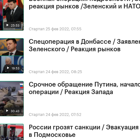
реакция рынков /Зеленский и НАТ
25:53
Стартап
25 фев 2022, 07:55
Спецоперация в Донбассе / Заявле
Зеленского / Реакция рынков
19:53
Стартап
24 фев 2022, 08:25
Срочное обращение Путина, начал
операции / Реакция Запада
30:43
Стартап
24 фев 2022, 07:52
России грозят санкции / Эвакуация
в Подмосковье