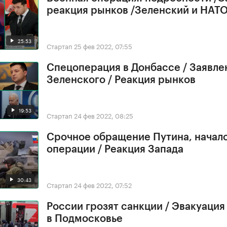
реакция рынков /Зеленский и НАТ
25:53
Стартап
25 фев 2022, 07:55
Спецоперация в Донбассе / Заявле
Зеленского / Реакция рынков
19:53
Стартап
24 фев 2022, 08:25
Срочное обращение Путина, начал
операции / Реакция Запада
30:43
Стартап
24 фев 2022, 07:52
России грозят санкции / Эвакуация
в Подмосковье