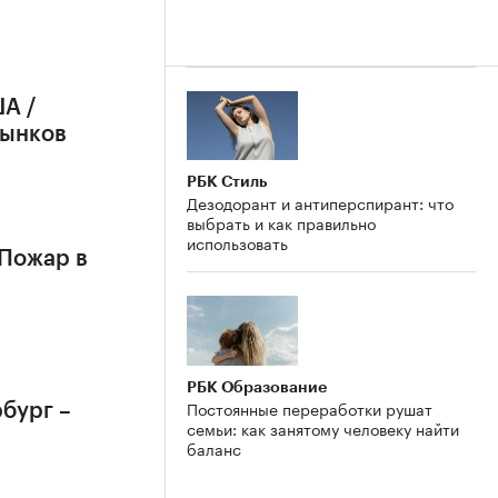
А /
рынков
РБК Стиль
Дезодорант и антиперспирант: что
выбрать и как правильно
использовать
 Пожар в
РБК Образование
Постоянные переработки рушат
бург –
семьи: как занятому человеку найти
баланс