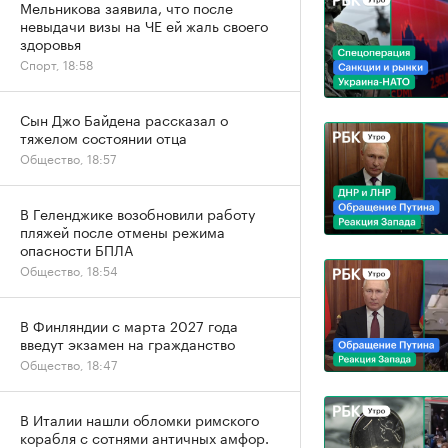
Мельникова заявила, что после
невыдачи визы на ЧЕ ей жаль своего
здоровья
Спорт, 18:58
Сын Джо Байдена рассказал о
тяжелом состоянии отца
Общество, 18:57
В Геленджике возобновили работу
пляжей после отмены режима
опасности БПЛА
Общество, 18:54
В Финляндии с марта 2027 года
введут экзамен на гражданство
Общество, 18:47
В Италии нашли обломки римского
корабля с сотнями античных амфор.