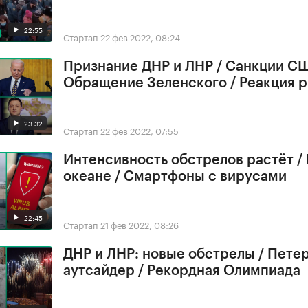
22:55
Стартап
22 фев 2022, 08:24
Признание ДНР и ЛНР / Санкции СШ
Обращение Зеленского / Реакция 
23:32
Стартап
22 фев 2022, 07:55
Интенсивность обстрелов растёт /
океане / Смартфоны с вирусами
22:45
Стартап
21 фев 2022, 08:26
ДНР и ЛНР: новые обстрелы / Петер
аутсайдер / Рекордная Олимпиада