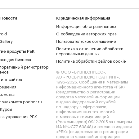
 Новости
Юридическая информация
Информация об ограничениях
roid
О соблюдении авторских прав
allery
Пользовательское соглашение
Политика в отношении обработки
гие продукты РБК
персональных данных
ако для бизнеса
Политика обработки файлов cookie
поративный регистратор
енов
© ООО «БИЗНЕСПРЕСС»,
АО «РОСБИЗНЕСКОНСАЛТИНГ»,
тинг сайтов
1995–2026
. Сообщения и материалы
.решения
информационного агентства «РБК»
(свидетельство о регистрации
комства
средства массовой информации
 знакомств podbor.ru
выдано Федеральной службой
по надзору в сфере связи,
 Курсы
информационных технологий
ла управления РБК
и массовых коммуникаций
(Роскомнадзор) 09.12.2015 за номером
ИА №ФС77-63848) и сетевого издания
«РБК» (свидетельство о регистрации
средства массовой информации