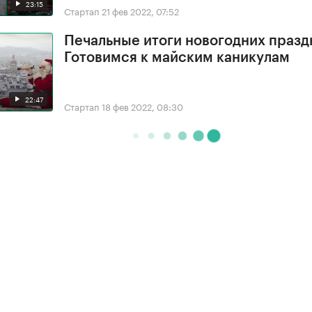
23:15
Стартап
21 фев 2022, 07:52
Печальные итоги новогодних празд
Готовимся к майским каникулам
22:47
Стартап
18 фев 2022, 08:30