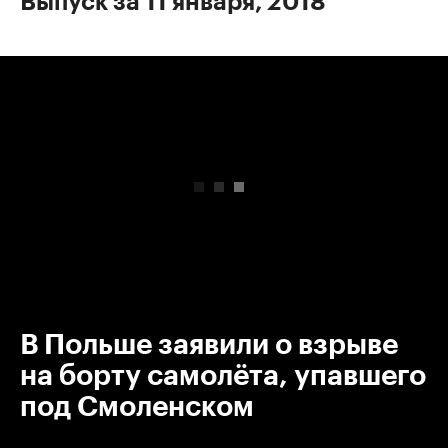
Выпуск за 11 января, 2018
00:00
/
00:00
В Польше заявили о взрыве
на борту самолёта, упавшего
под Смоленском