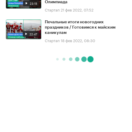
Олимпиада
23:15
Стартап
21 фев 2022, 07:52
Печальные итоги новогодних
праздников / Готовимся к майским
каникулам
22:47
Стартап
18 фев 2022, 08:30