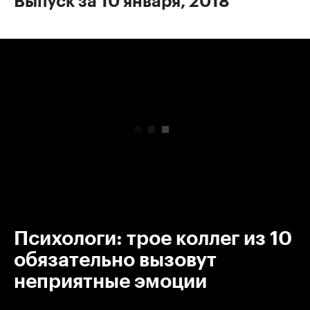
Выпуск за 10 января, 2018
00:00
/
00:00
Психологи: трое коллег из 10
обязательно вызовут
неприятные эмоции