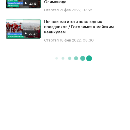
Олимпиада
23:15
Стартап
21 фев 2022, 07:52
Печальные итоги новогодних
праздников / Готовимся к майским
каникулам
22:47
Стартап
18 фев 2022, 08:30