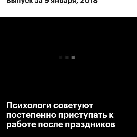
Выпуск за 9 января, 2018
00:00
/
00:00
Психологи советуют
постепенно приступать к
работе после праздников