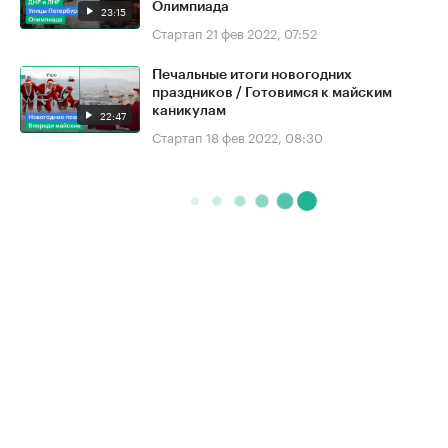
Олимпиада
23:15
Стартап
21 фев 2022, 07:52
Печальные итоги новогодних
праздников / Готовимся к майским
каникулам
22:47
Стартап
18 фев 2022, 08:30