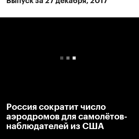
Выпуск за 27 декабря, 2017
00:00
/
00:00
Россия сократит число
аэродромов для самолётов-
наблюдателей из США