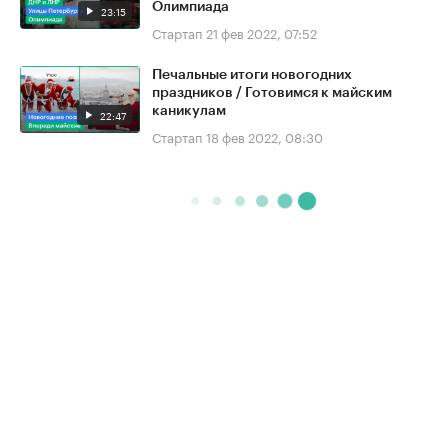
Олимпиада
23:15
Стартап
21 фев 2022, 07:52
Печальные итоги новогодних
праздников / Готовимся к майским
каникулам
22:47
Стартап
18 фев 2022, 08:30