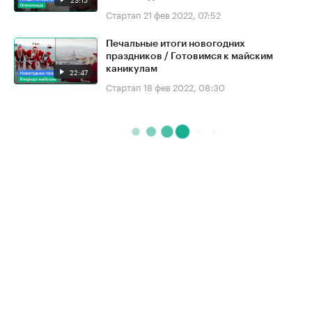
Стартап
21 фев 2022, 07:52
Печальные итоги новогодних
праздников / Готовимся к майским
каникулам
22:47
Стартап
18 фев 2022, 08:30