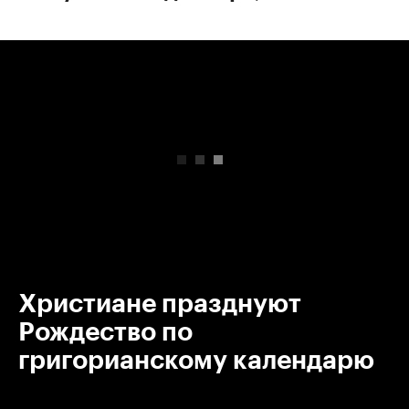
00:00
/
00:00
Христиане празднуют
Рождество по
григорианскому календарю