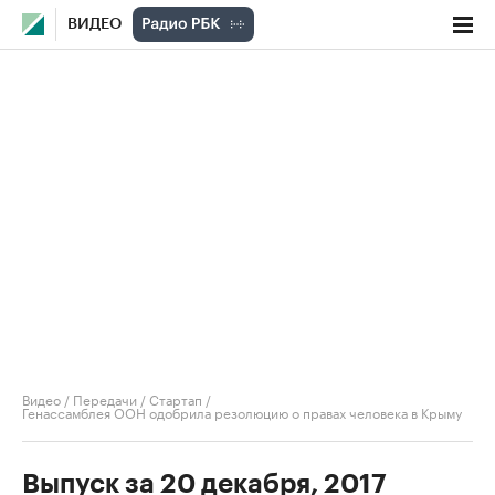
ВИДЕО
Видео
/
Передачи
/
Стартап
/
Генассамблея ООН одобрила резолюцию о правах человека в Крыму
Выпуск за 20 декабря, 2017