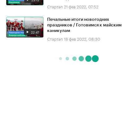
Стартап
21 фев 2022, 07:52
Печальные итоги новогодних
праздников / Готовимся к майским
каникулам
22:47
Стартап
18 фев 2022, 08:30