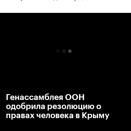
00:00
/
00:00
Генассамблея ООН
одобрила резолюцию о
правах человека в Крыму