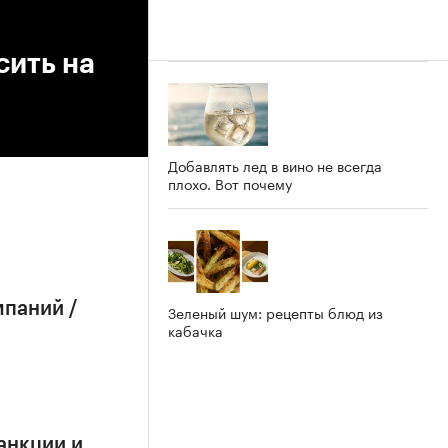
ить на
Добавлять лед в вино не всегда
плохо. Вот почему
мпаний /
Зеленый шум: рецепты блюд из
кабачка
анкции и