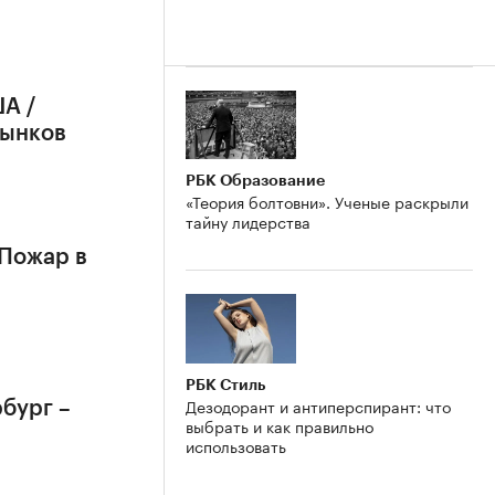
А /
рынков
РБК Образование
«Теория болтовни». Ученые раскрыли
тайну лидерства
 Пожар в
РБК Стиль
Дезодорант и антиперспирант: что
бург –
выбрать и как правильно
использовать