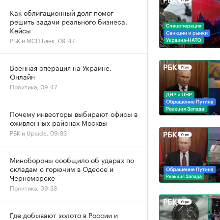
Как облигационный долг помог
решить задачи реального бизнеса.
Кейсы
РБК и МСП Банк, 09:47
Военная операция на Украине.
Онлайн
Политика, 09:47
Почему инвесторы выбирают офисы в
оживленных районах Москвы
РБК и Upside, 09:33
Минобороны сообщило об ударах по
складам с горючим в Одессе и
Черноморске
Политика, 09:33
Где добывают золото в России и