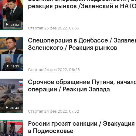
реакция рынков /Зеленский и НАТ
25:53
Стартап
25 фев 2022, 07:55
Спецоперация в Донбассе / Заявле
Зеленского / Реакция рынков
19:53
Стартап
24 фев 2022, 08:25
Срочное обращение Путина, начал
операции / Реакция Запада
30:43
Стартап
24 фев 2022, 07:52
России грозят санкции / Эвакуация
в Подмосковье