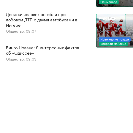
Десятки человек погибли при
лобовом ДТП с двумя автобусами в
Нигере
Общество, 09:07
Бинго Нолана: 9 интересных фактов
об «Одиссее»
Общество, 09:03