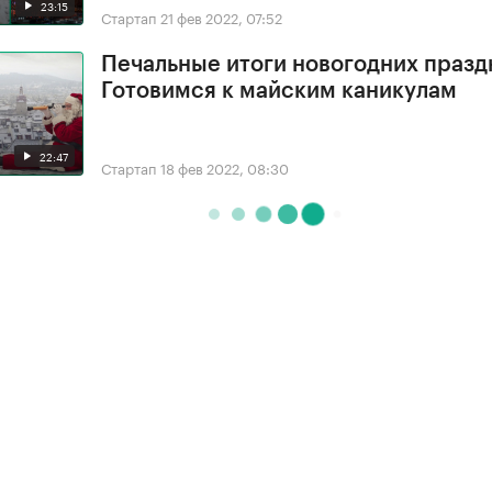
23:15
Стартап
21 фев 2022, 07:52
Печальные итоги новогодних празд
Готовимся к майским каникулам
22:47
Стартап
18 фев 2022, 08:30