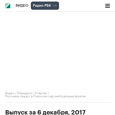
ВИДЕО
Видео
/
Передачи
/
Стартап
/
Россияне поедут в Пхёнчхан под нейтральным флагом
Выпуск за 6 декабря, 2017