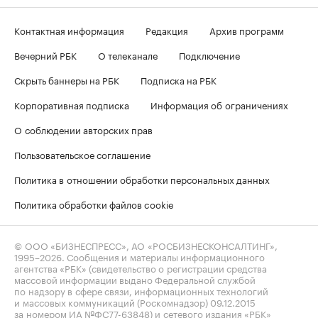
Контактная информация
Редакция
Архив программ
Вечерний РБК
О телеканале
Подключение
Скрыть баннеры на РБК
Подписка на РБК
Корпоративная подписка
Информация об ограничениях
О соблюдении авторских прав
Пользовательское соглашение
Политика в отношении обработки персональных данных
Политика обработки файлов cookie
© ООО «БИЗНЕСПРЕСС», АО «РОСБИЗНЕСКОНСАЛТИНГ»,
1995–2026
. Сообщения и материалы информационного
агентства «РБК» (свидетельство о регистрации средства
массовой информации выдано Федеральной службой
по надзору в сфере связи, информационных технологий
и массовых коммуникаций (Роскомнадзор) 09.12.2015
за номером ИА №ФС77-63848) и сетевого издания «РБК»