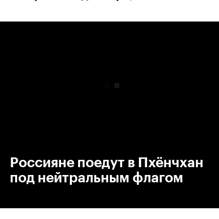
00:00
/
00:00
Россияне поедут в Пхёнчхан
под нейтральным флагом