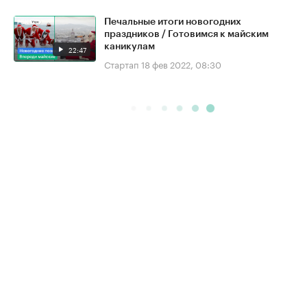
Печальные итоги новогодних
праздников / Готовимся к майским
каникулам
22:47
Стартап
18 фев 2022, 08:30