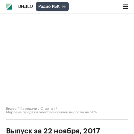
ВИДЕО
Видео
/
Передачи
/
Стартап
/
Мировые продажи электромобилей выросли на 63%
Выпуск за 22 ноября, 2017