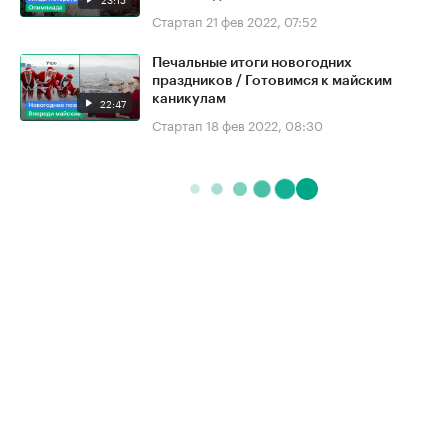
Стартап
21 фев 2022, 07:52
Печальные итоги новогодних
праздников / Готовимся к майским
каникулам
22:47
Стартап
18 фев 2022, 08:30