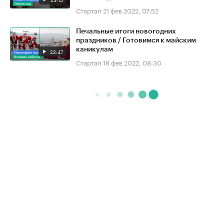
Стартап
21 фев 2022, 07:52
Печальные итоги новогодних
праздников / Готовимся к майским
каникулам
22:47
Стартап
18 фев 2022, 08:30