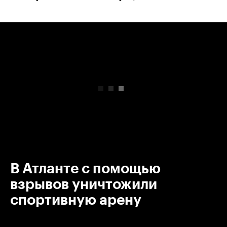
00:00
/
00:00
В Атланте с помощью
взрывов уничтожили
спортивную арену