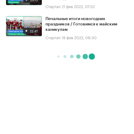
Стартап
21 фев 2022, 07:52
Печальные итоги новогодних
праздников / Готовимся к майским
каникулам
22:47
Стартап
18 фев 2022, 08:30