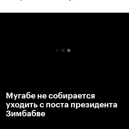
00:00
/
00:00
Мугабе не собирается
уходить с поста президента
Зимбабве