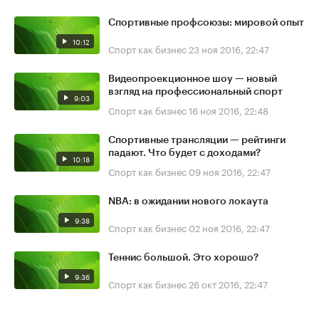
Спортивные профсоюзы: мировой опыт
10:12
Спорт как бизнес
23 ноя 2016, 22:47
Видеопроекционное шоу — новый
взгляд на профессиональный спорт
9:03
Спорт как бизнес
16 ноя 2016, 22:48
Спортивные трансляции — рейтинги
падают. Что будет с доходами?
10:18
Спорт как бизнес
09 ноя 2016, 22:47
NBA: в ожидании нового локаута
9:38
Спорт как бизнес
02 ноя 2016, 22:47
Теннис большой. Это хорошо?
9:36
Спорт как бизнес
26 окт 2016, 22:47