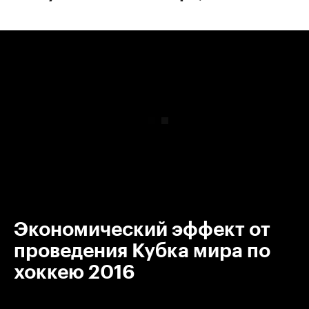
00:00
/
00:00
Экономический эффект от
проведения Кубка мира по
хоккею 2016