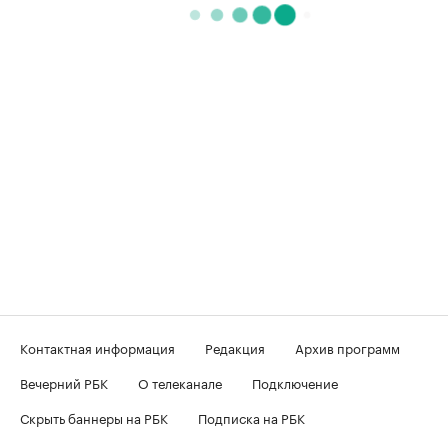
Контактная информация
Редакция
Архив программ
Вечерний РБК
О телеканале
Подключение
Скрыть баннеры на РБК
Подписка на РБК