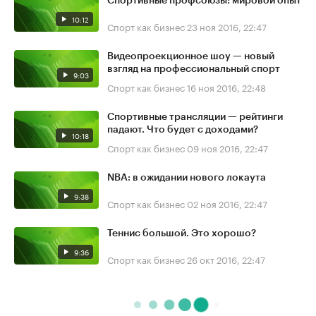
Спортивные профсоюзы: мировой опыт
10:12
Спорт как бизнес
23 ноя 2016, 22:47
Видеопроекционное шоу — новый
взгляд на профессиональный спорт
9:03
Спорт как бизнес
16 ноя 2016, 22:48
Спортивные трансляции — рейтинги
падают. Что будет с доходами?
10:18
Спорт как бизнес
09 ноя 2016, 22:47
NBA: в ожидании нового локаута
9:38
Спорт как бизнес
02 ноя 2016, 22:47
Теннис большой. Это хорошо?
9:36
Спорт как бизнес
26 окт 2016, 22:47