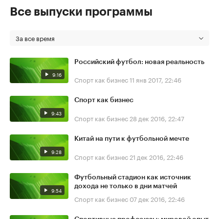
Все выпуски программы
За все время
Российский футбол: новая реальность
9:16
Спорт как бизнес
11 янв 2017, 22:46
Спорт как бизнес
9:43
Спорт как бизнес
28 дек 2016, 22:47
Китай на пути к футбольной мечте
9:28
Спорт как бизнес
21 дек 2016, 22:46
Футбольный стадион как источник
дохода не только в дни матчей
9:54
Спорт как бизнес
07 дек 2016, 22:46