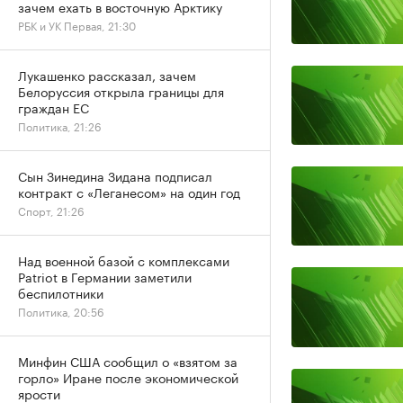
зачем ехать в восточную Арктику
РБК и УК Первая, 21:30
Лукашенко рассказал, зачем
Белоруссия открыла границы для
граждан ЕС
Политика, 21:26
Сын Зинедина Зидана подписал
контракт с «Леганесом» на один год
Спорт, 21:26
Над военной базой с комплексами
Patriot в Германии заметили
беспилотники
Политика, 20:56
Минфин США сообщил о «взятом за
горло» Иране после экономической
ярости