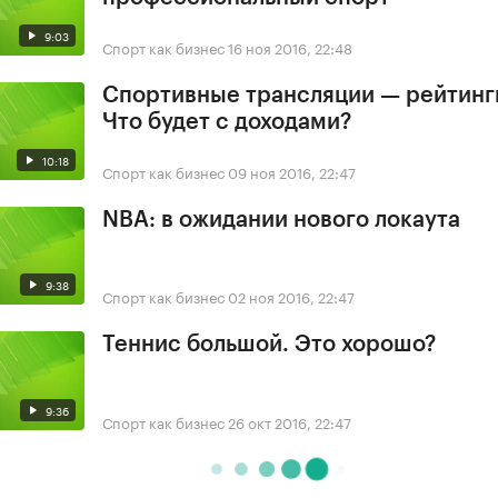
9:03
Спорт как бизнес
16 ноя 2016, 22:48
Спортивные трансляции — рейтинг
Что будет с доходами?
10:18
Спорт как бизнес
09 ноя 2016, 22:47
NBA: в ожидании нового локаута
9:38
Спорт как бизнес
02 ноя 2016, 22:47
Теннис большой. Это хорошо?
9:36
Спорт как бизнес
26 окт 2016, 22:47