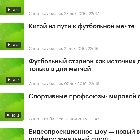
9:43
Спорт как бизнес
28 дек 2016, 22:47
Китай на пути к футбольной мечте
9:28
Спорт как бизнес
21 дек 2016, 22:46
Футбольный стадион как источник 
только в дни матчей
9:54
Спорт как бизнес
07 дек 2016, 22:46
Спортивные профсоюзы: мировой 
10:12
Спорт как бизнес
23 ноя 2016, 22:47
Видеопроекционное шоу — новый в
профессиональный спорт