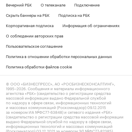
Вечерний РБК
О телеканале
Подключение
Скрыть баннеры на РБК
Подписка на РБК
Корпоративная подписка
Информация об ограничениях
О соблюдении авторских прав
Пользовательское соглашение
Политика в отношении обработки персональных данных
Политика обработки файлов cookie
© ООО «БИЗНЕСПРЕСС», АО «РОСБИЗНЕСКОНСАЛТИНГ»,
1995–2026
. Сообщения и материалы информационного
агентства «РБК» (свидетельство о регистрации средства
массовой информации выдано Федеральной службой
по надзору в сфере связи, информационных технологий
и массовых коммуникаций (Роскомнадзор) 09.12.2015
за номером ИА №ФС77-63848) и сетевого издания «РБК»
(свидетельство о регистрации средства массовой информации
выдано Федеральной службой по надзору в сфере связи,
информационных технологий и массовых коммуникаций
(Роскомнадзор) 03.12.2021 за номером ЭЛ №ФС77-82385)