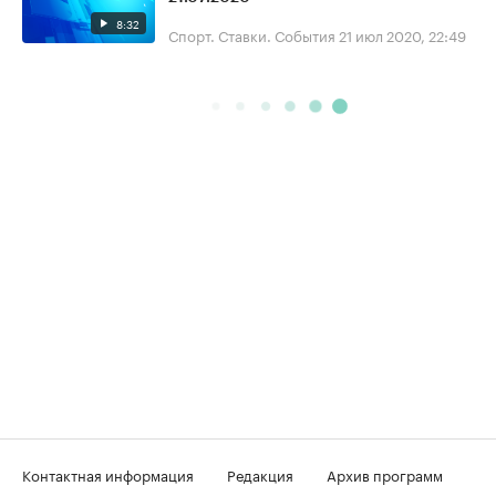
8:32
Спорт. Ставки. События
21 июл 2020, 22:49
Контактная информация
Редакция
Архив программ