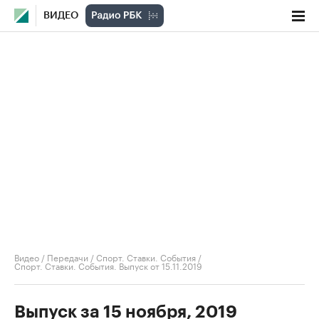
ВИДЕО
Видео
/
Передачи
/
Спорт. Ставки. События
/
Спорт. Ставки. События. Выпуск от 15.11.2019
Выпуск за 15 ноября, 2019