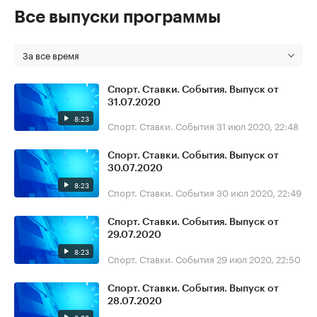
Все выпуски программы
За все время
Спорт. Ставки. События. Выпуск от
31.07.2020
8:23
Спорт. Ставки. События
31 июл 2020, 22:48
Спорт. Ставки. События. Выпуск от
30.07.2020
8:23
Спорт. Ставки. События
30 июл 2020, 22:49
Спорт. Ставки. События. Выпуск от
29.07.2020
8:23
Спорт. Ставки. События
29 июл 2020, 22:50
Спорт. Ставки. События. Выпуск от
28.07.2020