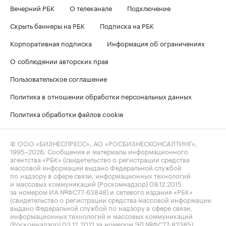
Вечерний РБК
О телеканале
Подключение
Скрыть баннеры на РБК
Подписка на РБК
Корпоративная подписка
Информация об ограничениях
О соблюдении авторских прав
Пользовательское соглашение
Политика в отношении обработки персональных данных
Политика обработки файлов cookie
© ООО «БИЗНЕСПРЕСС», АО «РОСБИЗНЕСКОНСАЛТИНГ»,
1995–2026
. Сообщения и материалы информационного
агентства «РБК» (свидетельство о регистрации средства
массовой информации выдано Федеральной службой
по надзору в сфере связи, информационных технологий
и массовых коммуникаций (Роскомнадзор) 09.12.2015
за номером ИА №ФС77-63848) и сетевого издания «РБК»
(свидетельство о регистрации средства массовой информации
выдано Федеральной службой по надзору в сфере связи,
информационных технологий и массовых коммуникаций
(Роскомнадзор) 03.12.2021 за номером ЭЛ №ФС77-82385)