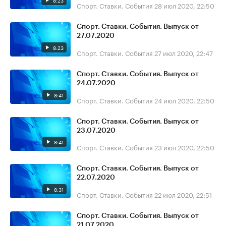
8:23
Спорт. Ставки. События
28 июл 2020, 22:50
Спорт. Ставки. События. Выпуск от
27.07.2020
8:23
Спорт. Ставки. События
27 июл 2020, 22:47
Спорт. Ставки. События. Выпуск от
24.07.2020
8:41
Спорт. Ставки. События
24 июл 2020, 22:50
Спорт. Ставки. События. Выпуск от
23.07.2020
8:41
Спорт. Ставки. События
23 июл 2020, 22:50
Спорт. Ставки. События. Выпуск от
22.07.2020
8:31
Спорт. Ставки. События
22 июл 2020, 22:51
Спорт. Ставки. События. Выпуск от
21.07.2020