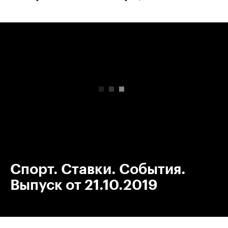
00:00
/
00:00
Спорт. Ставки. События.
Выпуск от 21.10.2019