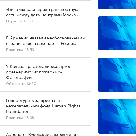
«Билайн» расширил транспортную
сеть между дата-центрами Москвы
Отрасли, 18:53
В Армении назвали необоснованными
ограничения на экспорт в Россию
Политика, 18:53
У Колизея раскопали «казармы
древнеримских пожарных».
Фотографии
Общество, 18:40
Генпрокуратура признала
нежелательным фонд Human Rights
Foundation
Политика, 18:38
Аэропорт Жуковский закрыли для