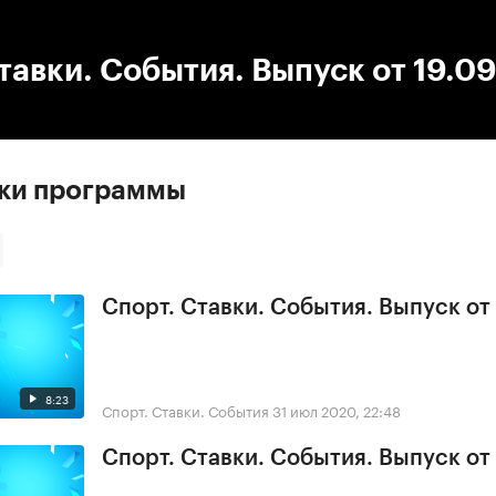
:00
/
00:00
тавки. События. Выпуск от 19.0
ски программы
Спорт. Ставки. События. Выпуск от
8:23
Спорт. Ставки. События
31 июл 2020, 22:48
Спорт. Ставки. События. Выпуск от