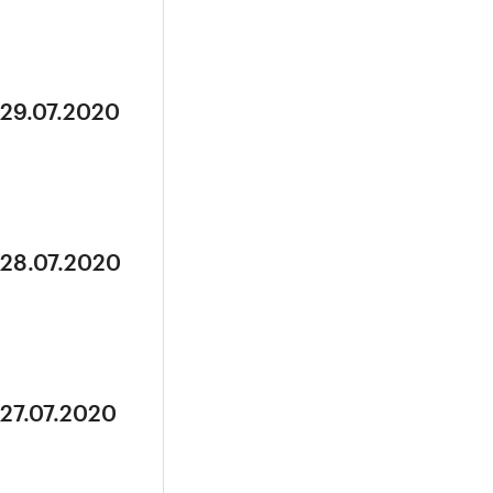
 29.07.2020
 28.07.2020
 27.07.2020