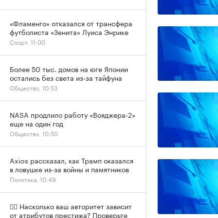
«Фламенго» отказался от трансфера
футболиста «Зенита» Луиса Энрике
Спорт, 11:00
Более 50 тыс. домов на юге Японии
остались без света из-за тайфуна
Общество, 10:53
NASA продлило работу «Вояджера-2»
еще на один год
Общество, 10:50
Axios рассказал, как Трамп оказался
в ловушке из-за войны и памятников
Политика, 10:49
✍🏻 Насколько ваш авторитет зависит
от атрибутов престижа? Проверьте