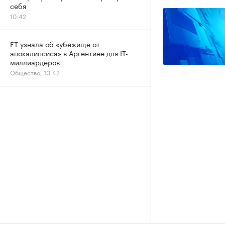
себя
10:42
FT узнала об «убежище от
апокалипсиса» в Аргентине для IT-
миллиардеров
Общество, 10:42