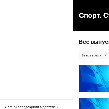
00
Спорт. С
Все выпу
За все время
Gemini заподозрили в доступе к