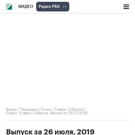
ВИДЕО
Видео
/
Передачи
/
Спорт. Ставки. События
/
Спорт. Ставки. События. Выпуск от 26.07.2019
Выпуск за 26 июля, 2019