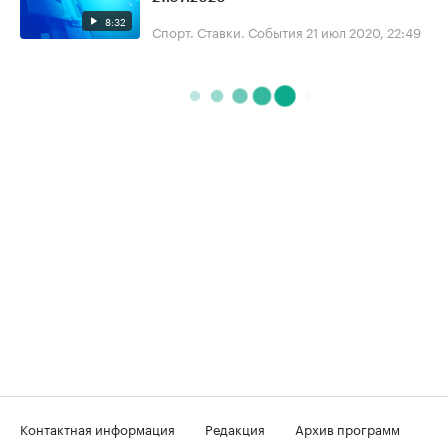
8:32
Спорт. Ставки. События
21 июл 2020, 22:49
Контактная информация
Редакция
Архив программ