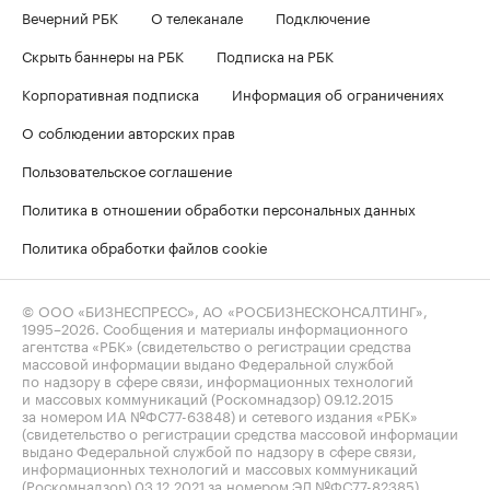
Вечерний РБК
О телеканале
Подключение
Скрыть баннеры на РБК
Подписка на РБК
Корпоративная подписка
Информация об ограничениях
О соблюдении авторских прав
Пользовательское соглашение
Политика в отношении обработки персональных данных
Политика обработки файлов cookie
© ООО «БИЗНЕСПРЕСС», АО «РОСБИЗНЕСКОНСАЛТИНГ»,
1995–2026
. Сообщения и материалы информационного
агентства «РБК» (свидетельство о регистрации средства
массовой информации выдано Федеральной службой
по надзору в сфере связи, информационных технологий
и массовых коммуникаций (Роскомнадзор) 09.12.2015
за номером ИА №ФС77-63848) и сетевого издания «РБК»
(свидетельство о регистрации средства массовой информации
выдано Федеральной службой по надзору в сфере связи,
информационных технологий и массовых коммуникаций
(Роскомнадзор) 03.12.2021 за номером ЭЛ №ФС77-82385)