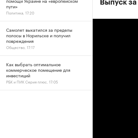
помощи Украине на «европейском
Выпуск за
пути»
Политика, 17:20
Самолет выкатился за пределы
полосы в Норильске и получил
повреждения
Общество, 17:17
Как выбрать оптимальное
коммерческое помещение для
инвестиций
РБК и ПИК Серия плюс, 17:05