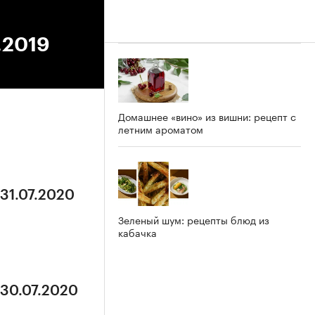
.2019
Домашнее «вино» из вишни: рецепт с
летним ароматом
 31.07.2020
Зеленый шум: рецепты блюд из
кабачка
 30.07.2020