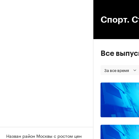
00
Спорт. С
Все выпу
За все время
Назван район Москвы с ростом цен