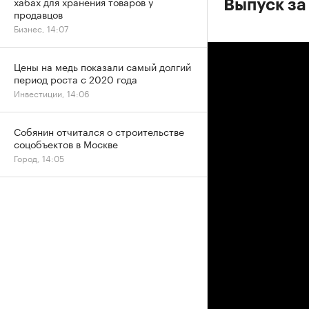
хабах для хранения товаров у
Выпуск за
продавцов
Бизнес, 14:07
Цены на медь показали самый долгий
период роста с 2020 года
Инвестиции, 14:06
Собянин отчитался о строительстве
соцобъектов в Москве
Город, 14:05