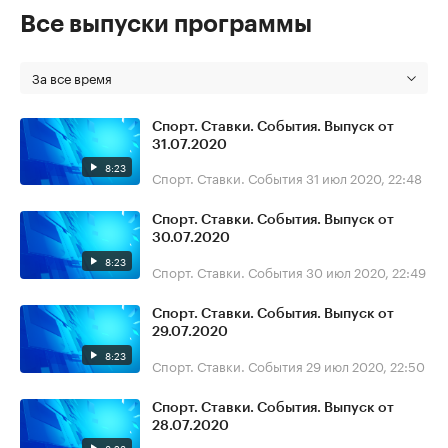
Все выпуски программы
За все время
Спорт. Ставки. События. Выпуск от
31.07.2020
8:23
Спорт. Ставки. События
31 июл 2020, 22:48
Спорт. Ставки. События. Выпуск от
30.07.2020
8:23
Спорт. Ставки. События
30 июл 2020, 22:49
Спорт. Ставки. События. Выпуск от
29.07.2020
8:23
Спорт. Ставки. События
29 июл 2020, 22:50
Спорт. Ставки. События. Выпуск от
28.07.2020