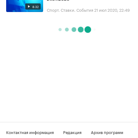
8:32
Спорт. Ставки. События
21 июл 2020, 22:49
Контактная информация
Редакция
Архив программ