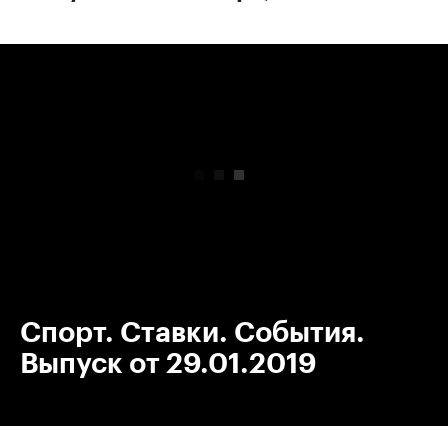
00:00
/
00:00
Спорт. Ставки. События.
Выпуск от 29.01.2019