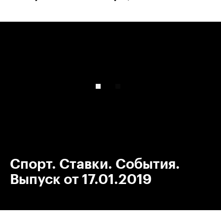
00:00
/
00:00
Спорт. Ставки. События.
Выпуск от 17.01.2019