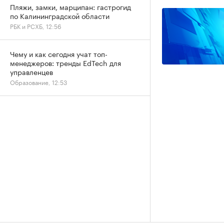
Пляжи, замки, марципан: гастрогид
по Калининградской области
РБК и РСХБ, 12:56
Чему и как сегодня учат топ-
менеджеров: тренды EdTech для
управленцев
Образование, 12:53