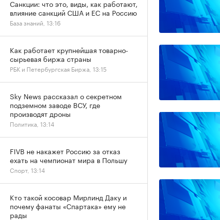
Санкции: что это, виды, как работают,
влияние санкций США и ЕС на Россию
База знаний, 13:16
Как работает крупнейшая товарно-
сырьевая биржа страны
РБК и Петербургская Биржа, 13:15
Sky News рассказал о секретном
подземном заводе ВСУ, где
производят дроны
Политика, 13:14
FIVB не накажет Россию за отказ
ехать на чемпионат мира в Польшу
Спорт, 13:14
Кто такой косовар Мирлинд Даку и
почему фанаты «Спартака» ему не
рады