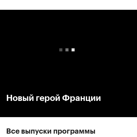
00:00
/
00:00
Новый герой Франции
Все выпуски программы