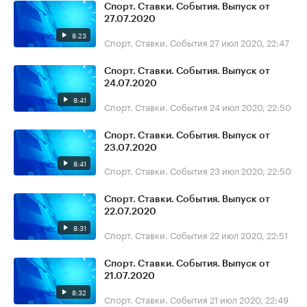
Спорт. Ставки. События. Выпуск от
27.07.2020
8:23
Спорт. Ставки. События
27 июл 2020, 22:47
Спорт. Ставки. События. Выпуск от
24.07.2020
8:41
Спорт. Ставки. События
24 июл 2020, 22:50
Спорт. Ставки. События. Выпуск от
23.07.2020
8:41
Спорт. Ставки. События
23 июл 2020, 22:50
Спорт. Ставки. События. Выпуск от
22.07.2020
8:31
Спорт. Ставки. События
22 июл 2020, 22:51
Спорт. Ставки. События. Выпуск от
21.07.2020
8:32
Спорт. Ставки. События
21 июл 2020, 22:49