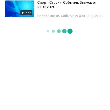
Спорт. Ставки. События. Выпуск от
21.07.2020
8:32
Спорт. Ставки. События
21 июл 2020, 22:49