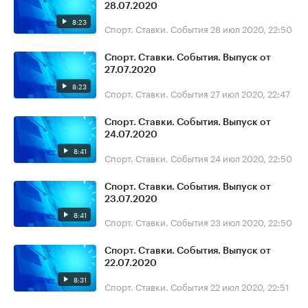
28.07.2020
8:23
Спорт. Ставки. События
28 июл 2020, 22:50
Спорт. Ставки. События. Выпуск от
27.07.2020
8:23
Спорт. Ставки. События
27 июл 2020, 22:47
Спорт. Ставки. События. Выпуск от
24.07.2020
8:41
Спорт. Ставки. События
24 июл 2020, 22:50
Спорт. Ставки. События. Выпуск от
23.07.2020
8:41
Спорт. Ставки. События
23 июл 2020, 22:50
Спорт. Ставки. События. Выпуск от
22.07.2020
8:31
Спорт. Ставки. События
22 июл 2020, 22:51