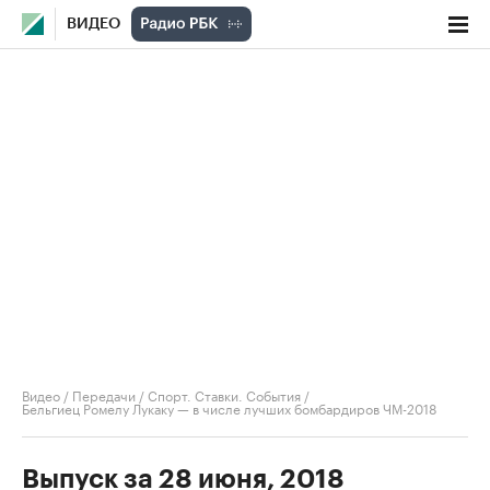
ВИДЕО
Видео
/
Передачи
/
Спорт. Ставки. События
/
Бельгиец Ромелу Лукаку — в числе лучших бомбардиров ЧМ-2018
Выпуск за 28 июня, 2018