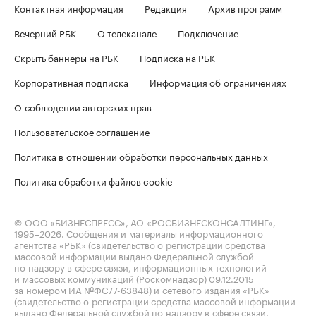
Контактная информация
Редакция
Архив программ
Вечерний РБК
О телеканале
Подключение
Скрыть баннеры на РБК
Подписка на РБК
Корпоративная подписка
Информация об ограничениях
О соблюдении авторских прав
Пользовательское соглашение
Политика в отношении обработки персональных данных
Политика обработки файлов cookie
© ООО «БИЗНЕСПРЕСС», АО «РОСБИЗНЕСКОНСАЛТИНГ»,
1995–2026
. Сообщения и материалы информационного
агентства «РБК» (свидетельство о регистрации средства
массовой информации выдано Федеральной службой
по надзору в сфере связи, информационных технологий
и массовых коммуникаций (Роскомнадзор) 09.12.2015
за номером ИА №ФС77-63848) и сетевого издания «РБК»
(свидетельство о регистрации средства массовой информации
выдано Федеральной службой по надзору в сфере связи,