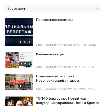
За все время
Предвоенная политика
54:45
Специальный проект
09 мая 2025, 23:30
Районные театры
17:44
Специальный проект
19 дек 2022, 07:25
Специальный репортаж.
Новочеркасский синдром
47:42
Специальный проект
02 июн 2022, 17:09
ТОП-10 фактов про Новый год:
популярные украшения, ёлка в Кремле