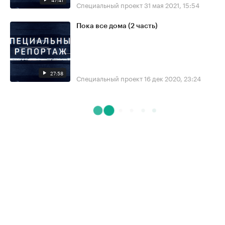
Специальный проект
31 мая 2021, 15:54
Пока все дома (2 часть)
27:58
Специальный проект
16 дек 2020, 23:24