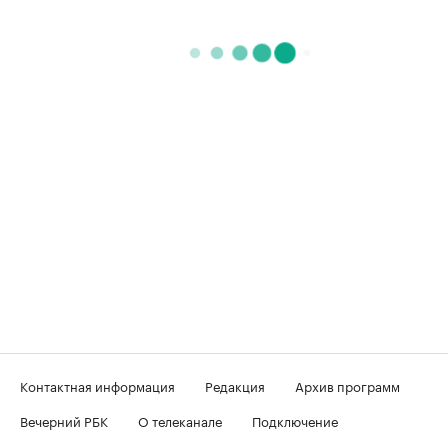
Контактная информация
Редакция
Архив программ
Вечерний РБК
О телеканале
Подключение