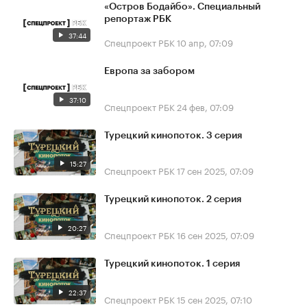
«Остров Бодайбо». Специальный
репортаж РБК
37:44
Спецпроект РБК
10 апр, 07:09
Европа за забором
37:10
Спецпроект РБК
24 фев, 07:09
Турецкий кинопоток. 3 серия
15:27
Спецпроект РБК
17 сен 2025, 07:09
Турецкий кинопоток. 2 серия
20:27
Спецпроект РБК
16 сен 2025, 07:09
Турецкий кинопоток. 1 серия
22:37
Спецпроект РБК
15 сен 2025, 07:10