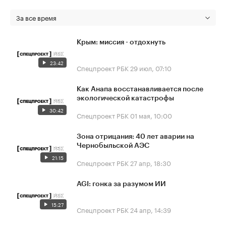
За все время
Крым: миссия - отдохнуть
23:42
Спецпроект РБК
29 июл, 07:10
Как Анапа восстанавливается после
экологической катастрофы
30:42
Спецпроект РБК
01 мая, 10:00
Зона отрицания: 40 лет аварии на
Чернобыльской АЭС
21:15
Спецпроект РБК
27 апр, 18:30
AGI: гонка за разумом ИИ
15:27
Спецпроект РБК
24 апр, 14:39