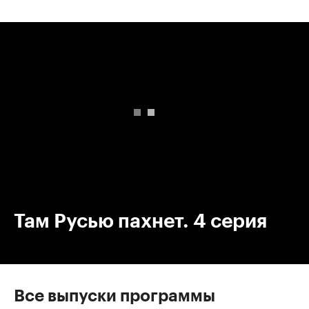
00:00
/
00:00
Там Русью пахнет. 4 серия
Все выпуски программы