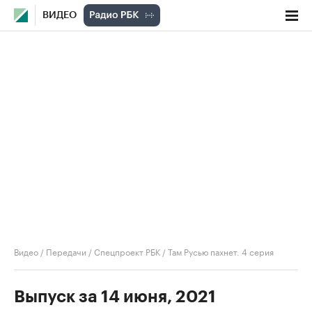
ВИДЕО
Видео
/
Передачи
/
Спецпроект РБК
/
Там Русью пахнет. 4 серия
Выпуск за 14 июня, 2021