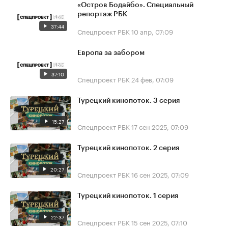
«Остров Бодайбо». Специальный
репортаж РБК
37:44
Спецпроект РБК
10 апр, 07:09
Европа за забором
37:10
Спецпроект РБК
24 фев, 07:09
Турецкий кинопоток. 3 серия
15:27
Спецпроект РБК
17 сен 2025, 07:09
Турецкий кинопоток. 2 серия
20:27
Спецпроект РБК
16 сен 2025, 07:09
Турецкий кинопоток. 1 серия
22:37
Спецпроект РБК
15 сен 2025, 07:10