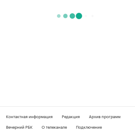
Контактная информация
Редакция
Архив программ
Вечерний РБК
О телеканале
Подключение