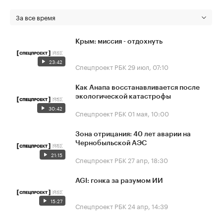
За все время
Крым: миссия - отдохнуть
23:42
Спецпроект РБК
29 июл, 07:10
Как Анапа восстанавливается после
экологической катастрофы
30:42
Спецпроект РБК
01 мая, 10:00
Зона отрицания: 40 лет аварии на
Чернобыльской АЭС
21:15
Спецпроект РБК
27 апр, 18:30
AGI: гонка за разумом ИИ
15:27
Спецпроект РБК
24 апр, 14:39