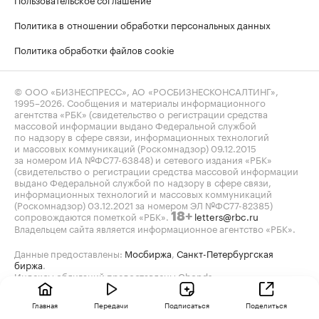
Политика в отношении обработки персональных данных
Политика обработки файлов cookie
© ООО «БИЗНЕСПРЕСС», АО «РОСБИЗНЕСКОНСАЛТИНГ»,
1995–2026
. Сообщения и материалы информационного
агентства «РБК» (свидетельство о регистрации средства
массовой информации выдано Федеральной службой
по надзору в сфере связи, информационных технологий
и массовых коммуникаций (Роскомнадзор) 09.12.2015
за номером ИА №ФС77-63848) и сетевого издания «РБК»
(свидетельство о регистрации средства массовой информации
выдано Федеральной службой по надзору в сфере связи,
информационных технологий и массовых коммуникаций
(Роскомнадзор) 03.12.2021 за номером ЭЛ №ФС77-82385)
сопровождаются пометкой «РБК».
letters@rbc.ru
18+
Владельцем сайта является информационное агентство «РБК».
Данные предоставлены:
Мосбиржа
,
Санкт-Петербургская
биржа
.
Индексы облигаций предоставлены Cbonds.
Главная
Передачи
Подписаться
Поделиться