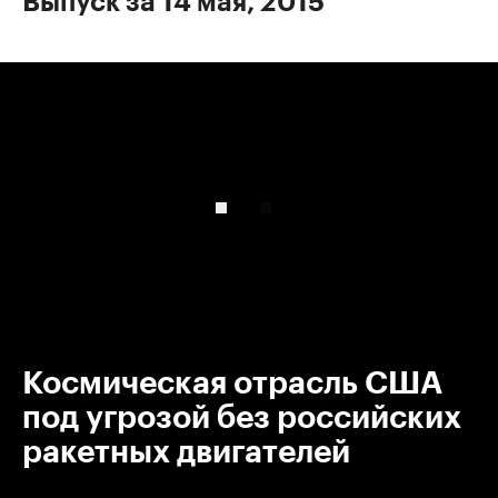
Выпуск за 14 мая, 2015
00:00
/
00:00
Космическая отрасль США
под угрозой без российских
ракетных двигателей