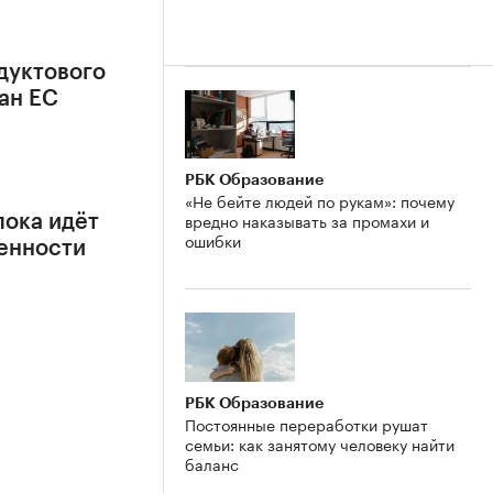
дуктового
ан ЕС
РБК Образование
«Не бейте людей по рукам»: почему
вредно наказывать за промахи и
пока идёт
ошибки
енности
РБК Образование
Постоянные переработки рушат
семьи: как занятому человеку найти
баланс