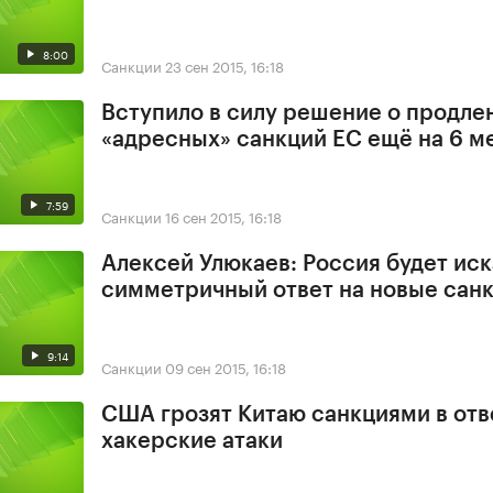
8:00
Санкции
23 сен 2015, 16:18
Вступило в силу решение о продле
«адресных» санкций ЕС ещё на 6 м
7:59
Санкции
16 сен 2015, 16:18
Алексей Улюкаев: Россия будет иск
симметричный ответ на новые сан
9:14
Санкции
09 сен 2015, 16:18
США грозят Китаю санкциями в отв
хакерские атаки