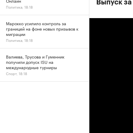
Онлайн
Выпуск за
Политика, 18:18
Марокко усилило контроль за
границей на фоне новых призывов к
миграции
Политика, 18:18
Валиева, Трусова и Гуменник
получили допуск ISU на
международные турниры
Спорт, 18:18