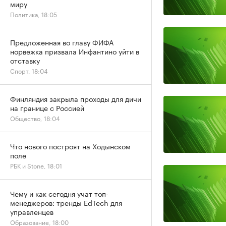
миру
Политика, 18:05
Предложенная во главу ФИФА
норвежка призвала Инфантино уйти в
отставку
Спорт, 18:04
Финляндия закрыла проходы для дичи
на границе с Россией
Общество, 18:04
Что нового построят на Ходынском
поле
РБК и Stone, 18:01
Чему и как сегодня учат топ-
менеджеров: тренды EdTech для
управленцев
Образование, 18:00