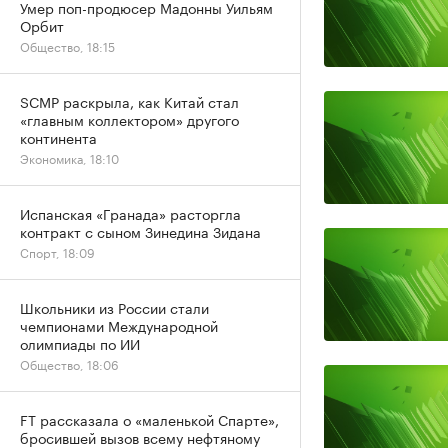
Умер поп-продюсер Мадонны Уильям
Орбит
Общество, 18:15
SCMP раскрыла, как Китай стал
«главным коллектором» другого
континента
Экономика, 18:10
Испанская «Гранада» расторгла
контракт с сыном Зинедина Зидана
Спорт, 18:09
Школьники из России стали
чемпионами Международной
олимпиады по ИИ
Общество, 18:06
FT рассказала о «маленькой Спарте»,
бросившей вызов всему нефтяному