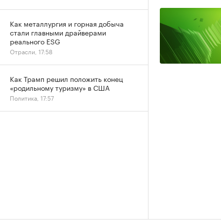
Как металлургия и горная добыча
стали главными драйверами
реального ESG
Отрасли, 17:58
Как Трамп решил положить конец
«родильному туризму» в США
Политика, 17:57