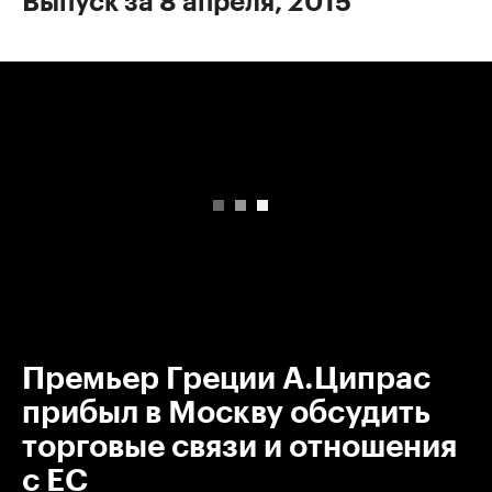
Выпуск за 8 апреля, 2015
00:00
/
00:00
Премьер Греции А.Ципрас
прибыл в Москву обсудить
торговые связи и отношения
с ЕС