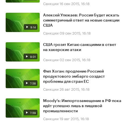
Санкции
16 сен 2015, 16:18
Алексей Улюкаев: Россия будет искать
симметричный ответ на новые санкции
США
9:14
Санкции
09 сен 2015, 16:18
США грозят Китаю санкциями в ответ
на хакерские атаки
9:01
Санкции
02 сен 2015, 16:18
Фил Хоган: продление Россией
продуктового эмбарго создаст
проблемы для стран ЕС
7:58
Санкции
26 авг 2015, 16:18
Moody's: Импортозамещение в РФ пока
идёт успешно лишь в пищевой
промышленности
7:59
Санкции
19 авг 2015, 16:18