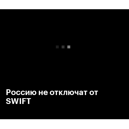
00:00
/
00:00
Россию не отключат от
SWIFT