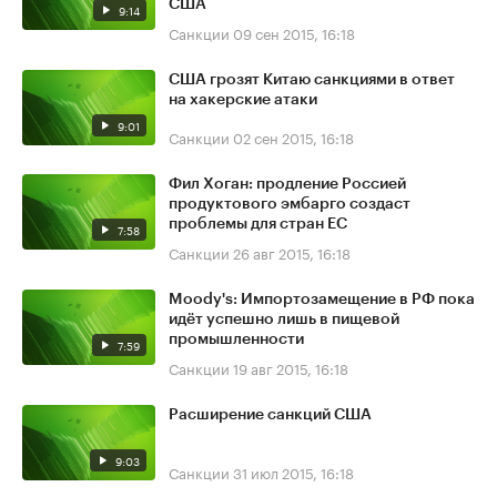
США
9:14
Санкции
09 сен 2015, 16:18
США грозят Китаю санкциями в ответ
на хакерские атаки
9:01
Санкции
02 сен 2015, 16:18
Фил Хоган: продление Россией
продуктового эмбарго создаст
проблемы для стран ЕС
7:58
Санкции
26 авг 2015, 16:18
Moody's: Импортозамещение в РФ пока
идёт успешно лишь в пищевой
промышленности
7:59
Санкции
19 авг 2015, 16:18
Расширение санкций США
9:03
Санкции
31 июл 2015, 16:18