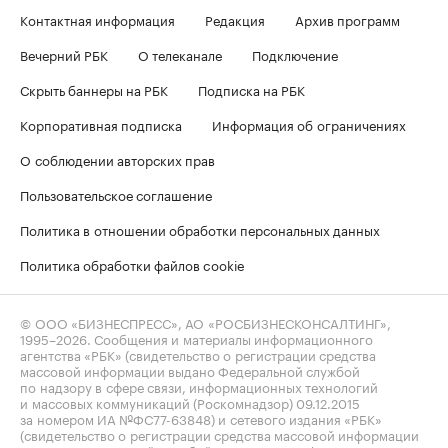
Контактная информация
Редакция
Архив программ
Вечерний РБК
О телеканале
Подключение
Скрыть баннеры на РБК
Подписка на РБК
Корпоративная подписка
Информация об ограничениях
О соблюдении авторских прав
Пользовательское соглашение
Политика в отношении обработки персональных данных
Политика обработки файлов cookie
© ООО «БИЗНЕСПРЕСС», АО «РОСБИЗНЕСКОНСАЛТИНГ»,
1995–2026
. Сообщения и материалы информационного
агентства «РБК» (свидетельство о регистрации средства
массовой информации выдано Федеральной службой
по надзору в сфере связи, информационных технологий
и массовых коммуникаций (Роскомнадзор) 09.12.2015
за номером ИА №ФС77-63848) и сетевого издания «РБК»
(свидетельство о регистрации средства массовой информации