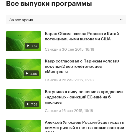
Все выпуски программы
За все время
Барак Обама назвал Россию и Китай
потенциальными вызовами США
7:57
Санкции
30 сен 2015, 16:18
Каир согласовал с Парижем условия
покупки 2 вертолётоносцев
«Мистраль»
8:00
Санкции
23 сен 2015, 16:18
Вступило в силу решение о продлении
«адресных» санкций ЕС ещё на 6
месяцев
7:59
Санкции
16 сен 2015, 16:18
Алексей Улюкаев: Россия будет искать
симметричный ответ на новые санкции