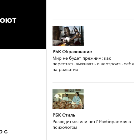
роют
РБК Образование
Мир не будет прежним: как
перестать выживать и настроить себя
на развитие
РБК Стиль
Разводиться или нет? Разбираемся с
психологом
ю с