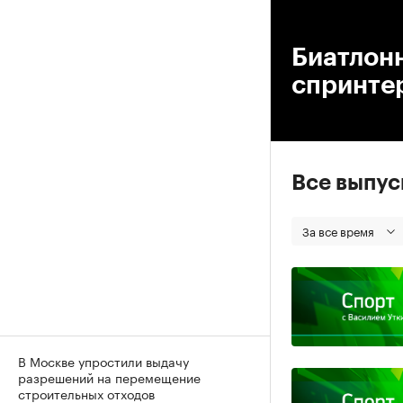
00
Биатлон
спринте
Все выпу
За все время
В Москве упростили выдачу
разрешений на перемещение
строительных отходов