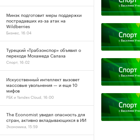
Минэк подготовит меры поддержки
пострадавших из-за атак на
Wildberries
Бизнес, 16:04
Турецкий «Трабзонспор» объявил о
переходе Мохамеда Салаха
Спорт, 16:02
Искусственный интеллект вызовет
массовые увольнения — и еще 10
мифов
РБК и Yandex Cloud, 16:00
The Economist увидел опасность для
стран, активно вкладывающихся в ИИ
Экономика, 15:59