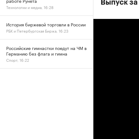
работе Рунета
Выпуск за
Технологии и медиа, 16:28
История биржевой торговли в России
РБК и Петербургская Биржа, 16:23
Российские гимнастки поедут на ЧМ в
Германию без флага и гимна
Спорт, 16:22