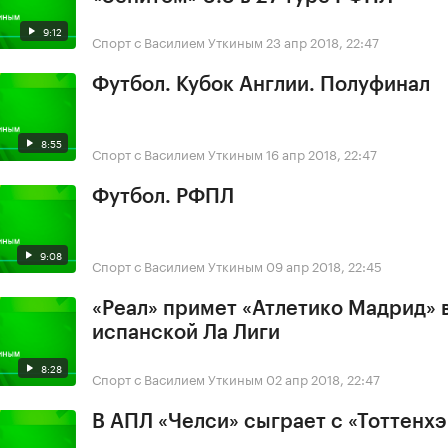
9:12
Спорт с Василием Уткиным
23 апр 2018, 22:47
Футбол. Кубок Англии. Полуфинал
8:55
Спорт с Василием Уткиным
16 апр 2018, 22:47
Футбол. РФПЛ
9:08
Спорт с Василием Уткиным
09 апр 2018, 22:45
«Реал» примет «Атлетико Мадрид» в
испанской Ла Лиги
8:28
Спорт с Василием Уткиным
02 апр 2018, 22:47
В АПЛ «Челси» сыграет с «Тоттенх