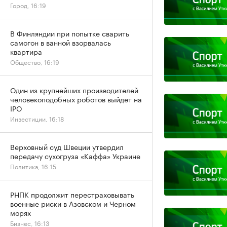
Город, 16:19
В Финляндии при попытке сварить
самогон в ванной взорвалась
квартира
Общество, 16:19
Один из крупнейших производителей
человекоподобных роботов выйдет на
IPO
Инвестиции, 16:18
Верховный суд Швеции утвердил
передачу сухогруза «Каффа» Украине
Политика, 16:15
РНПК продолжит перестраховывать
военные риски в Азовском и Черном
морях
Бизнес, 16:13