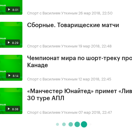
8:01
Спорт с Василием Уткиным
26 мар 2018, 22:50
Сборные. Товарищеские матчи
8:29
Спорт с Василием Уткиным
19 мар 2018, 22:48
Чемпионат мира по шорт-треку про
Канаде
8:14
Спорт с Василием Уткиным
12 мар 2018, 22:45
«Манчестер Юнайтед» примет «Лив
30 туре АПЛ
8:38
Спорт с Василием Уткиным
07 мар 2018, 22:47