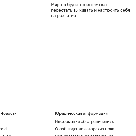
Мир не будет прежним: как
перестать выживать и настроить себя
на развитие
 Новости
Юридическая информация
Информация об ограничениях
roid
О соблюдении авторских прав
allery
Пользовательское соглашение