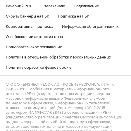
Вечерний РБК
О телеканале
Подключение
Скрыть баннеры на РБК
Подписка на РБК
Корпоративная подписка
Информация об ограничениях
О соблюдении авторских прав
Пользовательское соглашение
Политика в отношении обработки персональных данных
Политика обработки файлов cookie
© ООО «БИЗНЕСПРЕСС», АО «РОСБИЗНЕСКОНСАЛТИНГ»,
1995–2026
. Сообщения и материалы информационного
агентства «РБК» (свидетельство о регистрации средства
массовой информации выдано Федеральной службой
по надзору в сфере связи, информационных технологий
и массовых коммуникаций (Роскомнадзор) 09.12.2015
за номером ИА №ФС77-63848) и сетевого издания «РБК»
(свидетельство о регистрации средства массовой информации
выдано Федеральной службой по надзору в сфере связи,
информационных технологий и массовых коммуникаций
(Роскомнадзор) 03.12.2021 за номером ЭЛ №ФС77-82385)