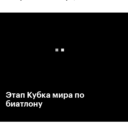
00:00
/
00:00
Этап Кубка мира по
биатлону