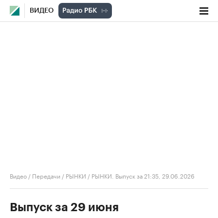
ВИДЕО
Видео
/
Передачи
/
РЫНКИ
/
РЫНКИ. Выпуск за 21:35, 29.06.2026
Выпуск за 29 июня