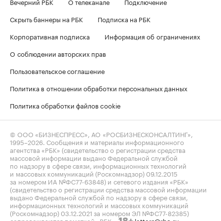
Вечерний РБК
О телеканале
Подключение
Скрыть баннеры на РБК
Подписка на РБК
Корпоративная подписка
Информация об ограничениях
О соблюдении авторских прав
Пользовательское соглашение
Политика в отношении обработки персональных данных
Политика обработки файлов cookie
© ООО «БИЗНЕСПРЕСС», АО «РОСБИЗНЕСКОНСАЛТИНГ»,
1995–2026
. Сообщения и материалы информационного
агентства «РБК» (свидетельство о регистрации средства
массовой информации выдано Федеральной службой
по надзору в сфере связи, информационных технологий
и массовых коммуникаций (Роскомнадзор) 09.12.2015
за номером ИА №ФС77-63848) и сетевого издания «РБК»
(свидетельство о регистрации средства массовой информации
выдано Федеральной службой по надзору в сфере связи,
информационных технологий и массовых коммуникаций
(Роскомнадзор) 03.12.2021 за номером ЭЛ №ФС77-82385)
сопровождаются пометкой «РБК».
letters@rbc.ru
18+