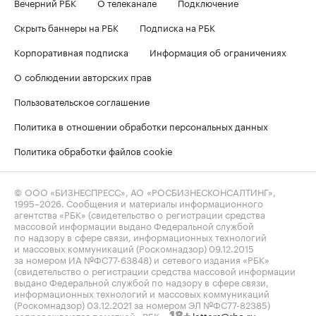
Вечерний РБК
О телеканале
Подключение
Скрыть баннеры на РБК
Подписка на РБК
Корпоративная подписка
Информация об ограничениях
О соблюдении авторских прав
Пользовательское соглашение
Политика в отношении обработки персональных данных
Политика обработки файлов cookie
© ООО «БИЗНЕСПРЕСС», АО «РОСБИЗНЕСКОНСАЛТИНГ»,
1995–2026
. Сообщения и материалы информационного
агентства «РБК» (свидетельство о регистрации средства
массовой информации выдано Федеральной службой
по надзору в сфере связи, информационных технологий
и массовых коммуникаций (Роскомнадзор) 09.12.2015
за номером ИА №ФС77-63848) и сетевого издания «РБК»
(свидетельство о регистрации средства массовой информации
выдано Федеральной службой по надзору в сфере связи,
информационных технологий и массовых коммуникаций
(Роскомнадзор) 03.12.2021 за номером ЭЛ №ФС77-82385)
сопровождаются пометкой «РБК».
letters@rbc.ru
18+