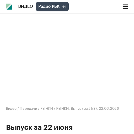
ВИДЕО
Видео
/
Передачи
/
РЫНКИ
/
РЫНКИ. Выпуск за 21:37, 22.06.2026
Выпуск за 22 июня