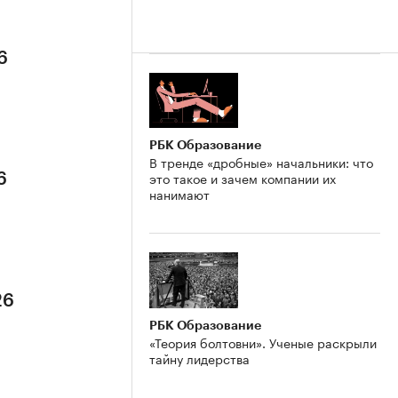
6
РБК Образование
В тренде «дробные» начальники: что
это такое и зачем компании их
6
нанимают
26
РБК Образование
«Теория болтовни». Ученые раскрыли
тайну лидерства