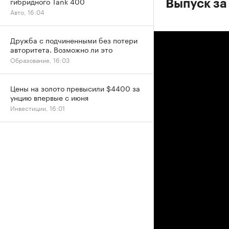
гибридного Tank 400
Выпуск за
Авто, 16:04
Дружба с подчиненными без потери
авторитета. Возможно ли это
Образование, 16:03
Цены на золото превысили $4400 за
унцию впервые с июня
Инвестиции, 16:01